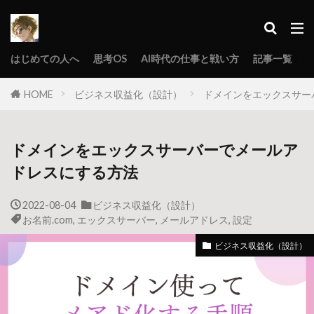
はじめての人へ
思考OS
AI時代の仕事と戦い方
記事一覧
HOME
ビジネス収益化（設計）
ドメインをエックスサー
ドメインをエックスサーバーでメールア
ドレスにする方法
2022-08-04
ビジネス収益化（設計）
お名前.com
,
エックスサーバー
,
メールアドレス
,
設定
ビジネス収益化（設計）