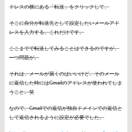
ドレスの横にある「転送」をクリックして、
そこに自分が転送先として設定したいメールアド
レスを入力する。これだけです。
ここまでで転送してみることはできるのですが、
一つ問題が。
それは、メールが届くのはいいけど、そのメール
に返信した時にはGmailのアドレスが使われてしま
うこと。笑
なので、Gmailでの返信が独自ドメインでの返信と
して返信されるように設定が必要でした。