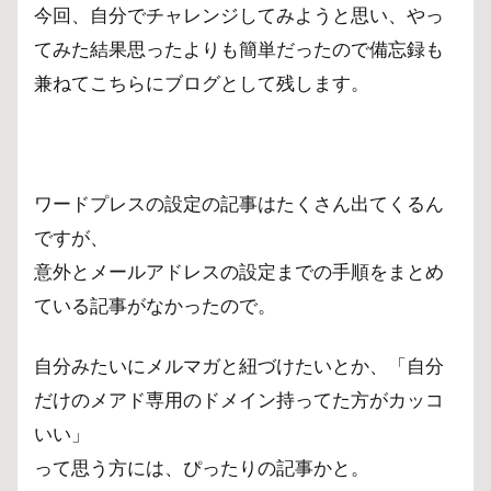
今回、自分でチャレンジしてみようと思い、やっ
てみた結果思ったよりも簡単だったので備忘録も
兼ねてこちらにブログとして残します。
ワードプレスの設定の記事はたくさん出てくるん
ですが、
意外とメールアドレスの設定までの手順をまとめ
ている記事がなかったので。
自分みたいにメルマガと紐づけたいとか、「自分
だけのメアド専用のドメイン持ってた方がカッコ
いい」
って思う方には、ぴったりの記事かと。