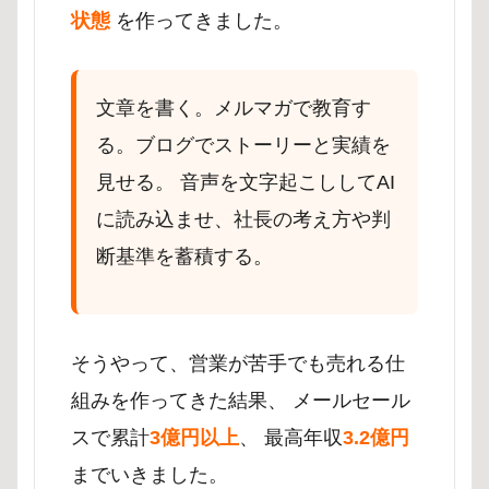
状態
を作ってきました。
文章を書く。メルマガで教育す
る。ブログでストーリーと実績を
見せる。 音声を文字起こししてAI
に読み込ませ、社長の考え方や判
断基準を蓄積する。
そうやって、営業が苦手でも売れる仕
組みを作ってきた結果、 メールセール
スで累計
3億円以上
、 最高年収
3.2億円
までいきました。