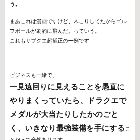
う。
まあこれは漫画ですけど、木こりしてたからゴル
フボールが劇的に飛んだ。っていう。
これもサブクエ超補正の一例です。
ビジネスも一緒で、
一見遠回りに見えることを
愚直に
やりまくっていたら、
ドラクエで
メダルが大当たりしたかのごと
く、
いきなり最強装備を手にする
こ
とだって全然あります。