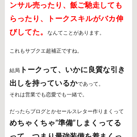
ンサル売ったり、飯ご馳走しても
らったり、
トークスキルがバカ伸
びしてた。
なんてことがあります。
これもサブクエ超補正ですね。
トークって、
いかに良質な引き
結局
出しを持っているか
であって。
それは営業でも恋愛でも一緒で。
だったらブログとかセールスレター作りまくって
めちゃくちゃ”準備”しまくってる
って、つまり最強装備を着まくっ