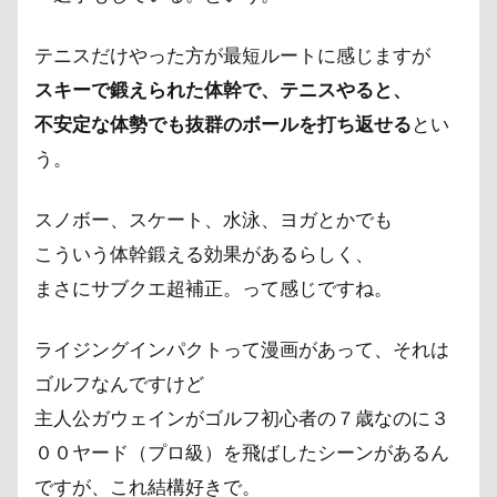
テニスだけやった方が最短ルートに感じますが
スキーで鍛えられた体幹で、テニスやると、
不安定な体勢でも抜群のボールを打ち返せる
とい
う。
スノボー、スケート、水泳、ヨガとかでも
こういう体幹鍛える効果があるらしく、
まさにサブクエ超補正。って感じですね。
ライジングインパクトって漫画があって、それは
ゴルフなんですけど
主人公ガウェインがゴルフ初心者の７歳なのに３
００ヤード（プロ級）を飛ばしたシーンがあるん
ですが、これ結構好きで。