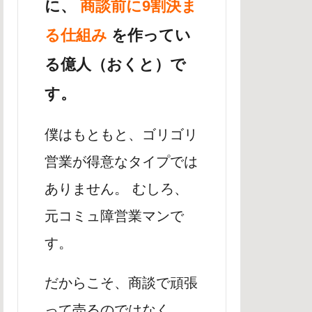
に、
商談前に9割決ま
る仕組み
を作ってい
る億人（おくと）で
す。
僕はもともと、ゴリゴリ
営業が得意なタイプでは
ありません。 むしろ、
元コミュ障営業マンで
す。
だからこそ、商談で頑張
って売るのではなく、