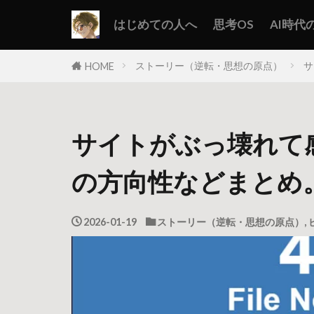
はじめての人へ
思考OS
AI時代
ストーリー（逆転・思想の原点）
サ
HOME
サイトがぶっ壊れて
の方向性などまとめ
2026-01-19
ストーリー（逆転・思想の原点）
,