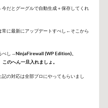
←今だとグーグルで自動生成＋保存してくれ
は常に最新にアップデートすべし←そこから
るべし→
NinjaFirewall (WP Edition)、
curity。このへん一旦入れましょ。
上記の対応は全部プロにやってもらいまし