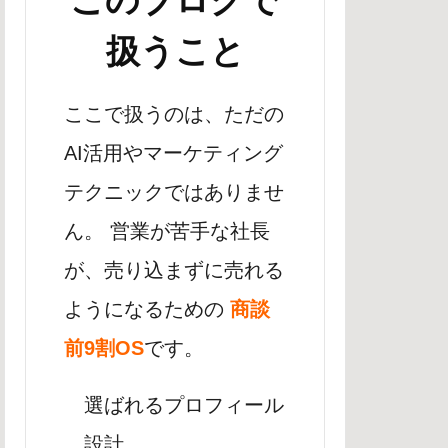
このブログで
扱うこと
ここで扱うのは、ただの
AI活用やマーケティング
テクニックではありませ
ん。 営業が苦手な社長
が、売り込まずに売れる
ようになるための
商談
前9割OS
です。
選ばれるプロフィール
設計