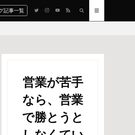
グ記事一覧
営業が苦手
なら、営業
で勝とうと
しなくてい