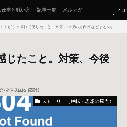
の仕事と戦い方
記事一覧
メルマガ
ブロ
イトがぶっ壊れて感じたこと。対策、今後の方向性などまとめ。
感じたこと。対策、今後
。
ビジネス収益化（設計）
ストーリー（逆転・思想の原点）