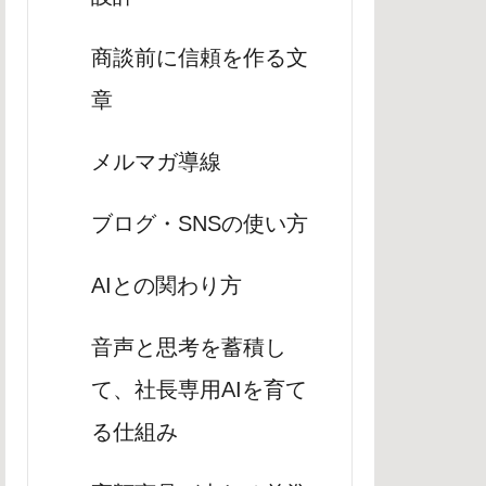
商談前に信頼を作る文
章
メルマガ導線
ブログ・SNSの使い方
AIとの関わり方
音声と思考を蓄積し
て、社長専用AIを育て
る仕組み