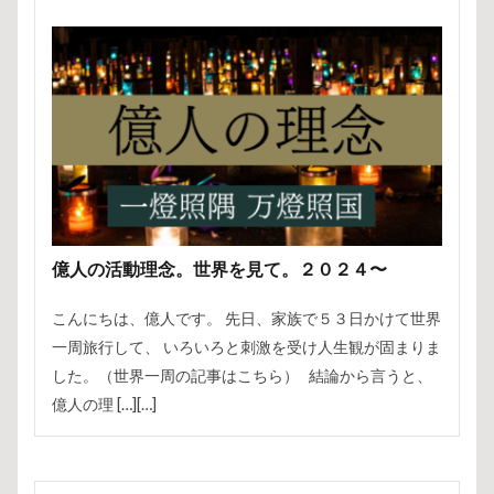
億人の活動理念。世界を見て。２０２４〜
こんにちは、億人です。 先日、家族で５３日かけて世界
一周旅行して、 いろいろと刺激を受け人生観が固まりま
した。（世界一周の記事はこちら） 結論から言うと、
億人の理 […][…]