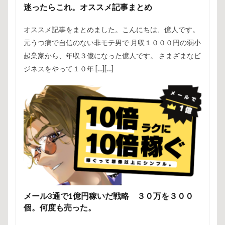
迷ったらこれ。オススメ記事まとめ
オススメ記事をまとめました。こんにちは、億人です。
元うつ病で自信のない非モテ男で 月収１０００円の弱小
起業家から、年収３億になった億人です。 さまざまなビ
ジネスをやって１０年 […][…]
メール3通で1億円稼いだ戦略 ３０万を３００
個。何度も売った。