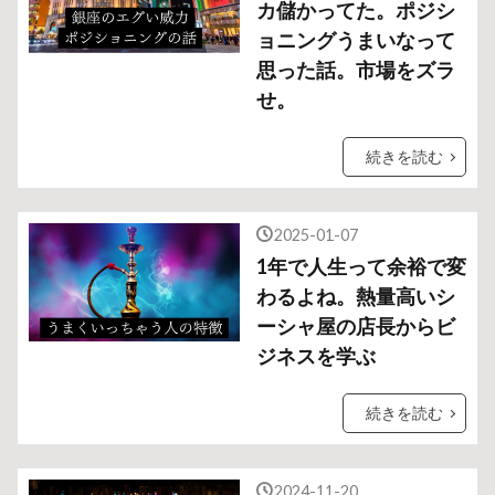
カ儲かってた。ポジシ
ョニングうまいなって
思った話。市場をズラ
せ。
続きを読む
2025-01-07
1年で人生って余裕で変
わるよね。熱量高いシ
ーシャ屋の店長からビ
ジネスを学ぶ
続きを読む
2024-11-20