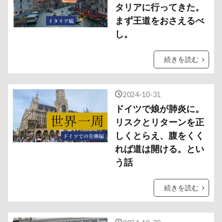
タリアに行ってきた。
まず王道をおさえるべ
し。
続きを読む
2024-10-31
ドイツで娘が肺炎に。
リスクとリターンを正
しくとらえ、腹をくく
れば道は開ける。とい
う話
続きを読む