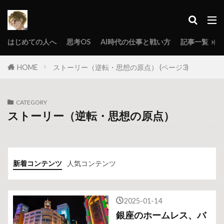
はじめての人へ
思考OS
AI時代の仕事と戦い方
記事一覧
HOME
ストーリー（逆転・思想の原点） (ページ3)
CATEGORY
ストーリー（逆転・思想の原点）
新着コンテンツ
人気コンテンツ
2025-01-14
銀座のホームレス、バ