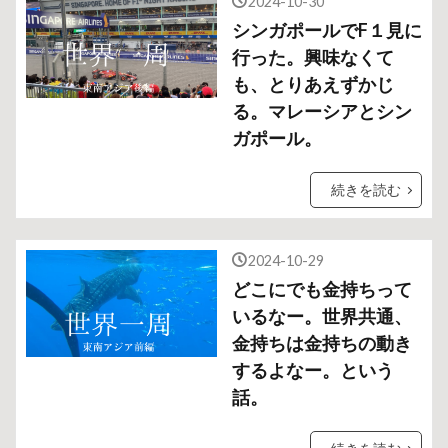
2024-10-30
シンガポールでF１見に
行った。興味なくて
も、とりあえずかじ
る。マレーシアとシン
ガポール。
続きを読む
2024-10-29
どこにでも金持ちって
いるなー。世界共通、
金持ちは金持ちの動き
するよなー。という
話。