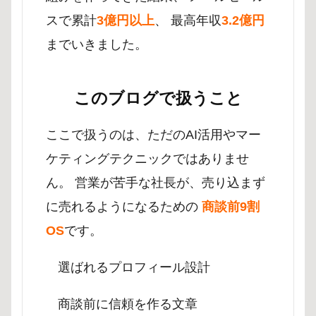
スで累計
3億円以上
、 最高年収
3.2億円
までいきました。
このブログで扱うこと
ここで扱うのは、ただのAI活用やマー
ケティングテクニックではありませ
ん。 営業が苦手な社長が、売り込まず
に売れるようになるための
商談前9割
OS
です。
選ばれるプロフィール設計
商談前に信頼を作る文章