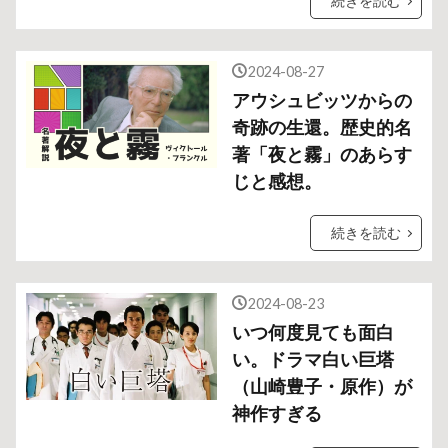
続きを読む
2024-08-27
アウシュビッツからの
奇跡の生還。歴史的名
著「夜と霧」のあらす
じと感想。
続きを読む
2024-08-23
いつ何度見ても面白
い。ドラマ白い巨塔
（山崎豊子・原作）が
神作すぎる