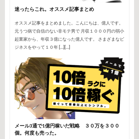
迷ったらこれ。オススメ記事まとめ
オススメ記事をまとめました。こんにちは、億人です。
元うつ病で自信のない非モテ男で 月収１０００円の弱小
起業家から、年収３億になった億人です。 さまざまなビ
ジネスをやって１０年 […][…]
メール3通で1億円稼いだ戦略 ３０万を３００
個。何度も売った。