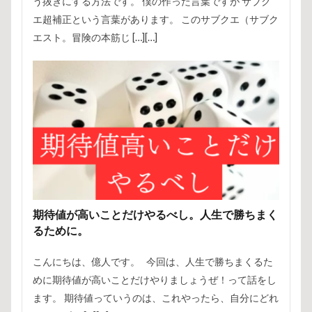
う抜きにする方法です。 僕の作った言葉ですが サブク
エ超補正という言葉があります。 このサブクエ（サブク
エスト。冒険の本筋じ […][…]
期待値が高いことだけやるべし。人生で勝ちまく
るために。
こんにちは、億人です。 今回は、人生で勝ちまくるた
めに期待値が高いことだけやりましょうぜ！って話をし
ます。 期待値っていうのは、これやったら、自分にどれ