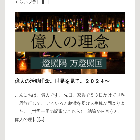
くらいプラ […][…]
億人の活動理念。世界を見て。２０２４〜
こんにちは、億人です。 先日、家族で５３日かけて世界
一周旅行して、 いろいろと刺激を受け人生観が固まりま
した。（世界一周の記事はこちら） 結論から言うと、
億人の理 […][…]