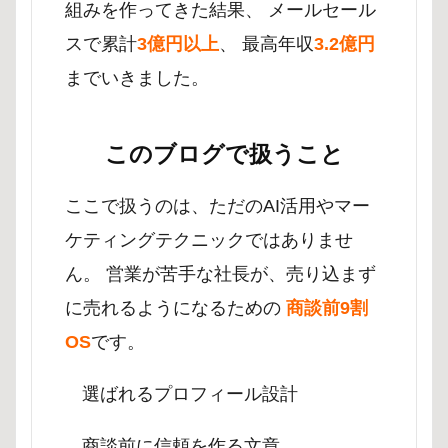
組みを作ってきた結果、 メールセール
スで累計
3億円以上
、 最高年収
3.2億円
までいきました。
このブログで扱うこと
ここで扱うのは、ただのAI活用やマー
ケティングテクニックではありませ
ん。 営業が苦手な社長が、売り込まず
に売れるようになるための
商談前9割
OS
です。
選ばれるプロフィール設計
商談前に信頼を作る文章