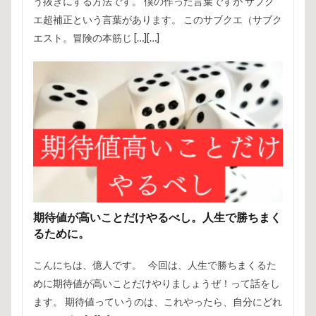
う抜きにする方法です。 僕の作った言葉ですが サブク
エ超補正という言葉があります。 このサブクエ（サブク
エスト。冒険の本筋じ […][…]
期待値が高いことだけやるべし。人生で勝ちまく
るために。
こんにちは、億人です。 今回は、人生で勝ちまくるた
めに期待値が高いことだけやりましょうぜ！って話をし
ます。 期待値っていうのは、これやったら、自分にどれ