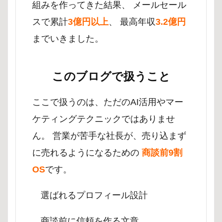
組みを作ってきた結果、 メールセール
スで累計
3億円以上
、 最高年収
3.2億円
までいきました。
このブログで扱うこと
ここで扱うのは、ただのAI活用やマー
ケティングテクニックではありませ
ん。 営業が苦手な社長が、売り込まず
に売れるようになるための
商談前9割
OS
です。
選ばれるプロフィール設計
商談前に信頼を作る文章