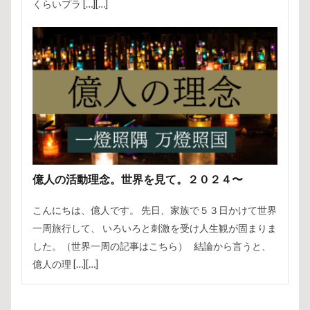
くらいプラ […][…]
億人の活動理念。世界を見て。２０２４〜
こんにちは、億人です。 先日、家族で５３日かけて世界
一周旅行して、 いろいろと刺激を受け人生観が固まりま
した。（世界一周の記事はこちら） 結論から言うと、
億人の理 […][…]