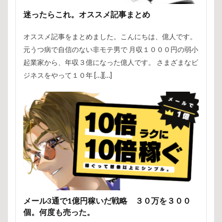
迷ったらこれ。オススメ記事まとめ
オススメ記事をまとめました。こんにちは、億人です。
元うつ病で自信のない非モテ男で 月収１０００円の弱小
起業家から、年収３億になった億人です。 さまざまなビ
ジネスをやって１０年 […][…]
メール3通で1億円稼いだ戦略 ３０万を３００
個。何度も売った。