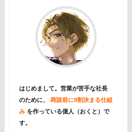
はじめまして。営業が苦手な社長
のために、
商談前に9割決まる仕組
み
を作っている億人（おくと）で
す。