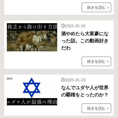
続きを読む
2025-05-20
酒やめたら大富豪にな
った話。この動画好き
だわ
続きを読む
2025-05-20
なんでユダヤ人が世界
の覇権をとったのか？
続きを読む