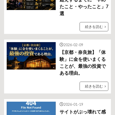
たこと・やったこと」7
選
続きを読む
2026-02-09
【京都・奈良旅】「体
験」に金を使いまくる
ことが、最強の投資で
ある理由。
続きを読む
2026-01-19
サイトがぶっ壊れて感