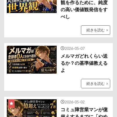
観を作るために、純度
の高い価値観発信をす
べし
続きを読む
2026-05-07
メルマガどれくらい送
るか？の基準値教える
よ
続きを読む
2026-05-02
コミュ障営業マンが億
超えするまでに「やめ