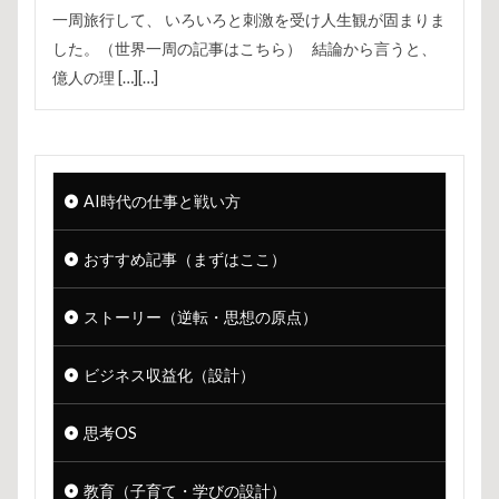
一周旅行して、 いろいろと刺激を受け人生観が固まりま
した。（世界一周の記事はこちら） 結論から言うと、
億人の理 […][…]
AI時代の仕事と戦い方
おすすめ記事（まずはここ）
ストーリー（逆転・思想の原点）
ビジネス収益化（設計）
思考OS
教育（子育て・学びの設計）