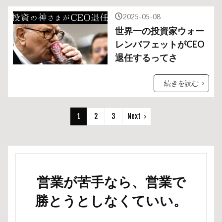
2025-05-08
世界一の投資家ウォー
レンバフェットがCEO
退任するってさ
続きを読む
1
2
3
Next
営業が苦手なら、営業で
勝とうとしなくていい。