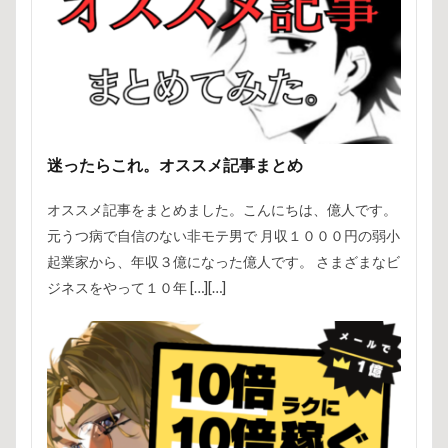
迷ったらこれ。オススメ記事まとめ
オススメ記事をまとめました。こんにちは、億人です。
元うつ病で自信のない非モテ男で 月収１０００円の弱小
起業家から、年収３億になった億人です。 さまざまなビ
ジネスをやって１０年 […][…]