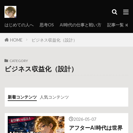
はじめての人へ
思考OS
AI時代の仕事と戦い方
記事一覧
HOME
ビジネス収益化（設計）
CATEGORY
ビジネス収益化（設計）
新着コンテンツ
人気コンテンツ
2026-05-07
アフターAI時代は世界