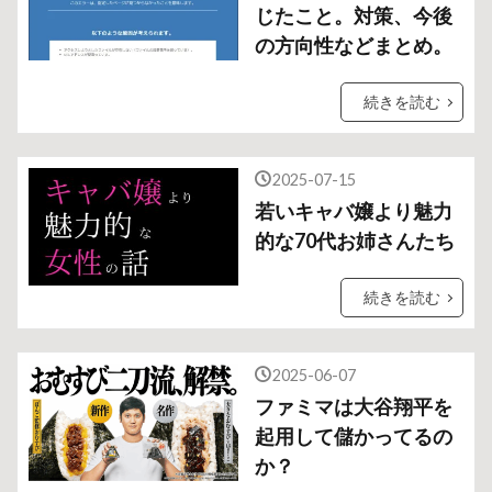
じたこと。対策、今後
の方向性などまとめ。
続きを読む
2025-07-15
若いキャバ嬢より魅力
的な70代お姉さんたち
続きを読む
2025-06-07
ファミマは大谷翔平を
起用して儲かってるの
か？