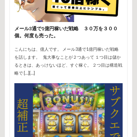
メール3通で1億円稼いだ戦略 ３０万を３００
個。何度も売った。
こんにちは、億人です。 メール3通で1億円稼いだ戦略
を話します。 鬼大事なことが２つあって １つ目は儲か
るときは、あっけないほど、すぐ稼ぐ。 ２つ目は構造戦
略で […][…]