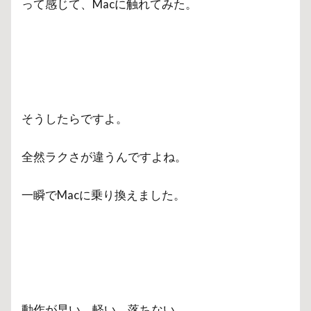
って感じて、Macに触れてみた。
そうしたらですよ。
全然ラクさが違うんですよね。
一瞬でMacに乗り換えました。
動作が早い。軽い。落ちない。