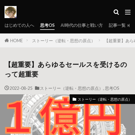
はじめての人へ
思考OS
AI時代の仕事と戦い方
記事一覧
HOME
ストーリー（逆転・思想の原点）
【超重要】あら
【超重要】あらゆるセールスを受けるの
って超重要
2022-08-25
ストーリー（逆転・思想の原点）
,
思考OS
ストーリー（逆転・思想の原点）