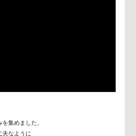
みを集めました。
丈夫なように