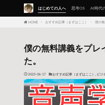
はじめての人へ
思考OS
AI時代
おすすめ記事（まずはここ）
僕の無
HOME
僕の無料講義をプレ
た。
2023-06-17
おすすめ記事（まずはここ）
,
ビジ