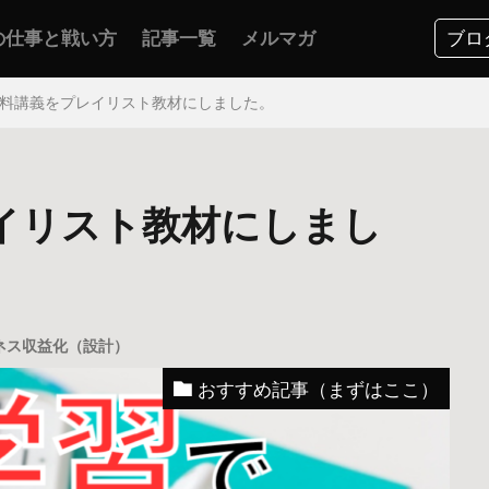
の仕事と戦い方
記事一覧
メルマガ
ブロ
料講義をプレイリスト教材にしました。
イリスト教材にしまし
ネス収益化（設計）
おすすめ記事（まずはここ）