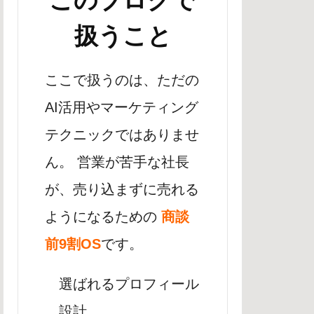
このブログで
扱うこと
ここで扱うのは、ただの
AI活用やマーケティング
テクニックではありませ
ん。 営業が苦手な社長
が、売り込まずに売れる
ようになるための
商談
前9割OS
です。
選ばれるプロフィール
設計