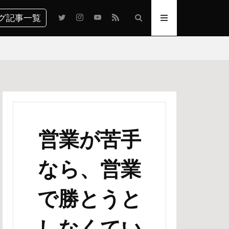
グ記事一覧
営業が苦手
なら、営業
で勝とうと
しなくてい