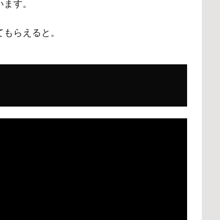
います。
てもらえると。