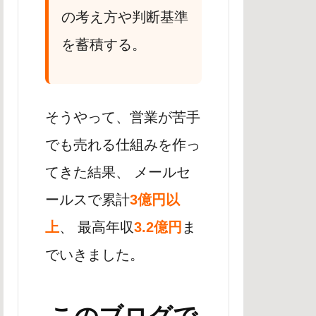
の考え方や判断基準
を蓄積する。
そうやって、営業が苦手
でも売れる仕組みを作っ
てきた結果、 メールセ
ールスで累計
3億円以
上
、 最高年収
3.2億円
ま
でいきました。