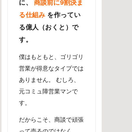
に、
商談前に9割決ま
る仕組み
を作ってい
る億人（おくと）で
す。
僕はもともと、ゴリゴリ
営業が得意なタイプでは
ありません。 むしろ、
元コミュ障営業マンで
す。
だからこそ、商談で頑張
って売るのではなく、