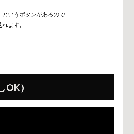
」というボタンがあるので
見れます。
しOK）