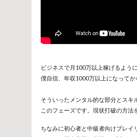
の
し
か
た
ビジネスで月100万以上稼げるよう
僕自信、年収1000万以上になって
そういったメンタル的な部分とスキ
このフェーズです。現状打破の方法
ちなみに初心者と中級者向けプレイ