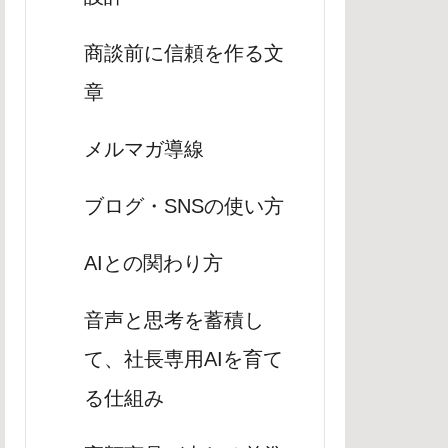
商談前に信頼を作る文
章
メルマガ導線
ブログ・SNSの使い方
AIとの関わり方
音声と思考を蓄積し
て、社長専用AIを育て
る仕組み