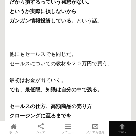
だから損するっていう発想がない。
というか実際に損しないから
ガンガン情報投資している。
という話。
他にもセールスでも同じだ。
セールスについての教材を２０万円で買う。
最初はお金が出ていく。
でも、最低限、知識は自分の中で残る。
セールスの仕方、高額商品の売り方
クロージングに至るまでを
全てまるまる２０万円分の情報を学ぶことができ
ホーム
シェア
メニュー
メルマガ登録
TOPへ
る。