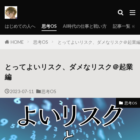
はじめての人へ
思考OS
AI時代の仕事と戦い方
記事一覧
HOME
思考OS
とってよいリスク、ダメなリスク＠起業
とってよいリスク、ダメなリスク＠起業
編
2023-07-11
思考OS
思考OS