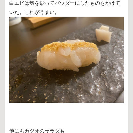
白エビは殻を炒ってパウダーにしたものをかけて
いた。これがうまい。
他にもカツオのサラダも