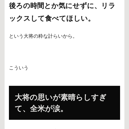
後ろの時間とか気にせずに、リラ
ックス
して食べてほしい。
という大将の粋な計らいから。
こういう
大将の思いが素晴らしすぎ
て、全米が涙。