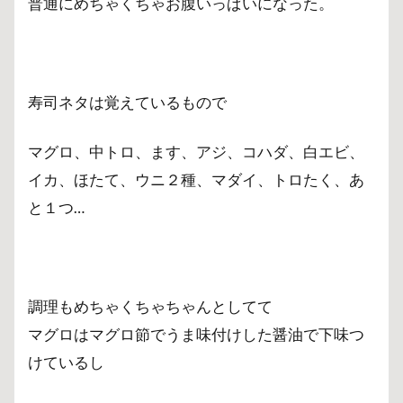
普通にめちゃくちゃお腹いっぱいになった。
寿司ネタは覚えているもので
マグロ、中トロ、ます、アジ、コハダ、白エビ、
イカ、ほたて、ウニ２種、マダイ、トロたく、あ
と１つ…
調理もめちゃくちゃちゃんとしてて
マグロはマグロ節でうま味付けした醤油で下味つ
けているし