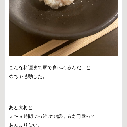
こんな料理まで家で食べれるんだ。と
めちゃ感動した。
あと大将と
２〜３時間ぶっ続けで話せる寿司屋って
あんまりない。