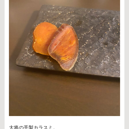
大将の手製カラスミ。