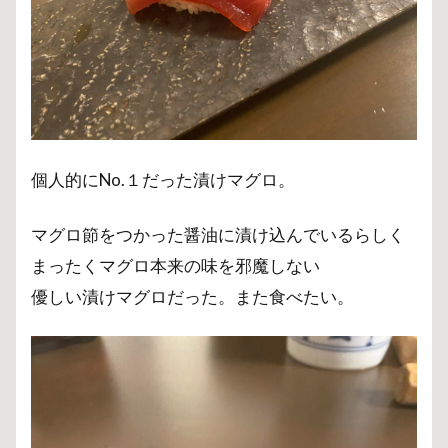
個人的にNo.１だった漬けマグロ。
マグロ節をつかった醤油に漬け込んでいるらしく
まったくマグロ本来の味を邪魔しない
優しい漬けマグロだった。また食べたい。